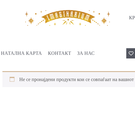
КР
НАТАЛНА КАРТА
КОНТАКТ
ЗА НАС
Не се пронајдени продукти кои се совпаѓаат на вашиот 