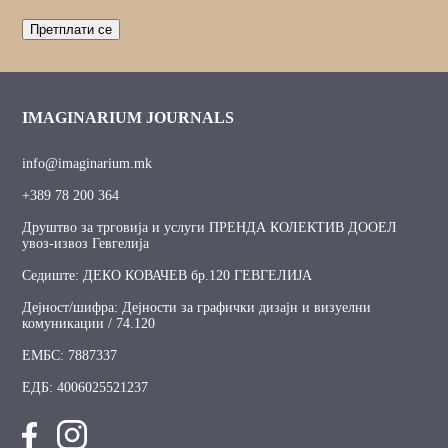
IMAGINARIUM JOURNALS
info@imaginarium.mk
+389 78 200 364
Друштво за трговија и услуги ПРЕНДА КОЛЕКТИВ ДООЕЛ
увоз-извоз Гевгелија
Седиште: ДЕКО КОВАЧЕВ бр.120 ГЕВГЕЛИЈА
Дејност/шифра: Дејности за графички дизајн и визуелни
комуникации / 74.120
ЕМБС: 7887337
ЕДБ: 4006025521237