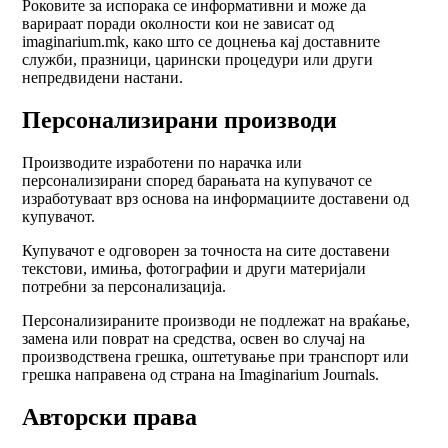
Роковите за испорака се информативни и може да
варираат поради околности кои не зависат од
imaginarium.mk, како што се доцнења кај доставните
служби, празници, царински процедури или други
непредвидени настани.
Персонализирани производи
Производите изработени по нарачка или
персонализирани според барањата на купувачот се
изработуваат врз основа на информациите доставени од
купувачот.
Купувачот е одговорен за точноста на сите доставени
текстови, имиња, фотографии и други материјали
потребни за персонализација.
Персонализираните производи не подлежат на враќање,
замена или поврат на средства, освен во случај на
производствена грешка, оштетување при транспорт или
грешка направена од страна на Imaginarium Journals.
Авторски права