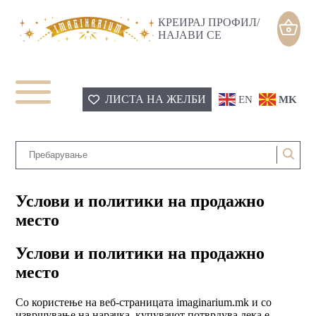
КРЕИРАЈ ПРОФИЛ/
НАЈАВИ СЕ
ЛИСТА НА ЖЕЛБИ
EN
MK
Услови и политики на продажно
место
Услови и политики на продажно
место
Со користење на веб-страницата imaginarium.mk и со
извршување на нарачка, купувачот потврдува дека е