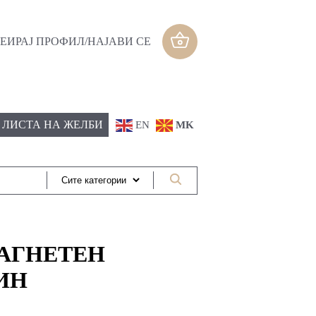
ЕИРАЈ ПРОФИЛ/НАЈАВИ СЕ
ЛИСТА НА ЖЕЛБИ
EN
MK
АГНЕТЕН
ИН