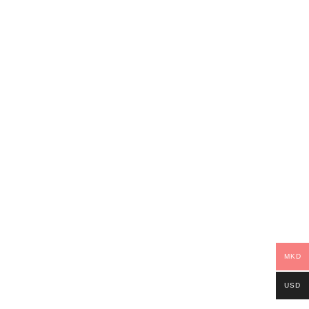
MKD
USD