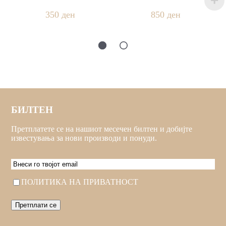
350
ден
850
ден
БИЛТЕН
Претплатете се на нашиот месечен билтен и добијте
известувања за нови производи и понуди.
EMAIL
Consent
ПОЛИТИКА НА ПРИВАТНОСТ