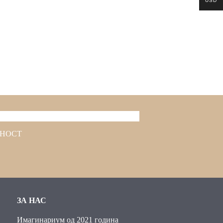
USD
ТНОСТ
ЗА НАС
Имагинариум од 2021 година