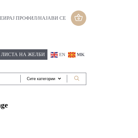
ЕИРАЈ ПРОФИЛ/НАЈАВИ СЕ
ЛИСТА НА ЖЕЛБИ
EN
MK
age