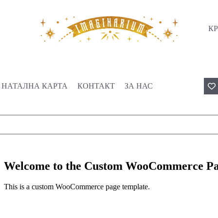
КР
НАТАЛНА КАРТА
КОНТАКТ
ЗА НАС
Welcome to the Custom WooCommerce P
This is a custom WooCommerce page template.