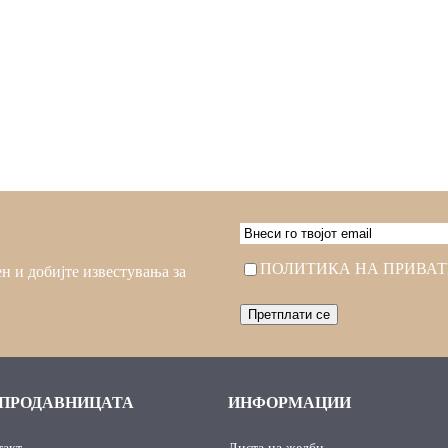
EMAIL
Consent
ПОЛИТИКА НА ПРИВА
н и добијте известувања за
 ПРОДАВНИЦАТА
ИНФОРМАЦИИ