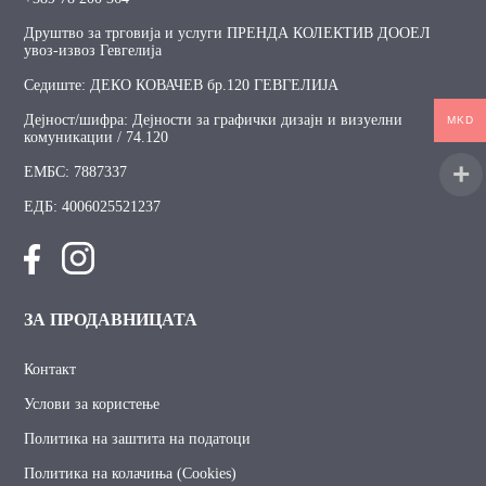
Друштво за трговија и услуги ПРЕНДА КОЛЕКТИВ ДООЕЛ
увоз-извоз Гевгелија
Седиште: ДЕКО КОВАЧЕВ бр.120 ГЕВГЕЛИЈА
Дејност/шифра: Дејности за графички дизајн и визуелни
MKD
комуникации / 74.120
ЕМБС: 7887337
ЕДБ: 4006025521237
ЗА ПРОДАВНИЦАТА
Контакт
Услови за користење
Политика на заштита на податоци
Политика на колачиња (Cookies)