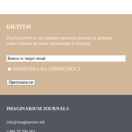
БИЛТЕН
Претплатете се на нашиот месечен билтен и добијте
известувања за нови производи и понуди.
EMAIL
Consent
ПОЛИТИКА НА ПРИВАТНОСТ
IMAGINARIUM JOURNALS
info@imaginarium.mk
+389 78 200 364