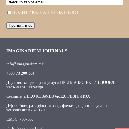
EMAIL
Consent
ПОЛИТИКА НА ПРИВАТНОСТ
IMAGINARIUM JOURNALS
info@imaginarium.mk
+389 78 200 364
Друштво за трговија и услуги ПРЕНДА КОЛЕКТИВ ДООЕЛ
увоз-извоз Гевгелија
Седиште: ДЕКО КОВАЧЕВ бр.120 ГЕВГЕЛИЈА
Дејност/шифра: Дејности за графички дизајн и визуелни
комуникации / 74.120
ЕМБС: 7887337
ЕДБ: 4006025521237